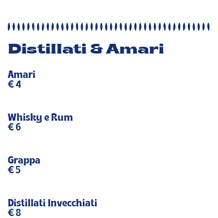
Distillati & Amari
Amari
€ 4
Whisky e Rum
€ 6
Grappa
€ 5
Distillati Invecchiati
€ 8