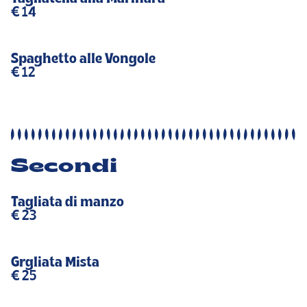
€ 14
Spaghetto alle Vongole
€ 12
Secondi
Tagliata di manzo
€ 23
Grgliata Mista
€ 25