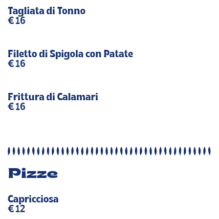
Tagliata di Tonno
€ 16
Filetto di Spigola con Patate
€ 16
Frittura di Calamari
€ 16
Pizze
Capricciosa
€ 12