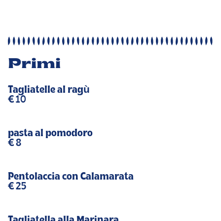
Primi
Tagliatelle al ragù
€ 10
pasta al pomodoro
€ 8
Pentolaccia con Calamarata
€ 25
Tagliatella alla Marinara