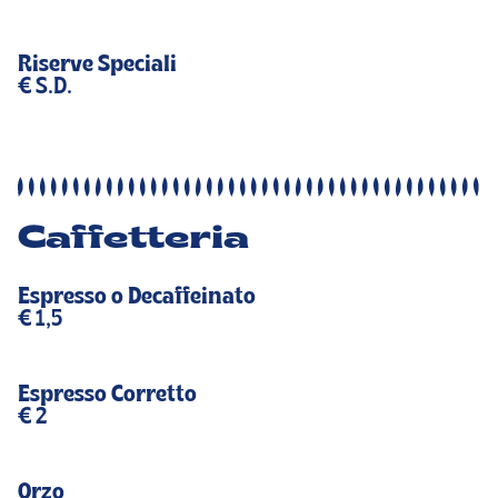
Riserve Speciali
€ S.D.
Caffetteria
Espresso o Decaffeinato
€ 1,5
Espresso Corretto
€ 2
Orzo