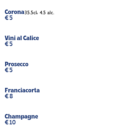
Corona
35.5cl.
- 4.5 alc.
€ 5
Vini al Calice
€ 5
Prosecco
€ 5
Franciacorta
€ 8
Champagne
€ 10